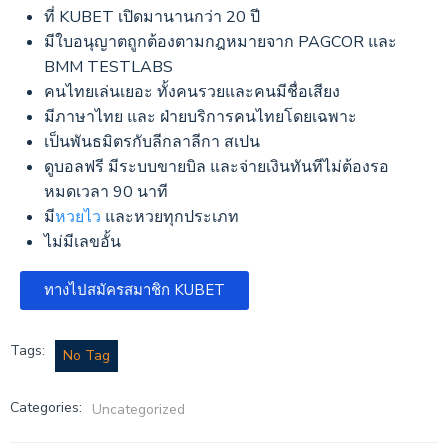
ที่ KUBET เปิดมานานกว่า 20 ปี
มีใบอนุญาตถูกต้องตามกฎหมายจาก PAGCOR และ
BMM TESTLABS
คนไทยเล่นเยอะ ทั้งคนรวยและคนมีชื่อเสียง
มีภาษาไทย และ ฝ่ายบริการคนไทยโดยเฉพาะ
เป็นพันธมิตรกับลีกลาลีกา สเปน
ดูบอลฟรี มีระบบขายบิล และจ่ายเงินทันทีไม่ต้องรอ
หมดเวลา 90 นาที
มี
หวยไว
และหวยทุกประเภท
ไม่มีเลขอั้น
ทางไปสมัครสมาชิก KUBET
Tags:
No Tag
Categories:
Uncategorized