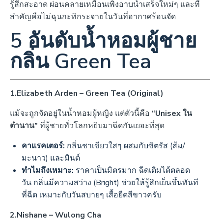
รู้สึกสะอาด ผ่อนคลายเหมือนเพิ่งอาบน้ำเสร็จใหม่ๆ และที่
สำคัญคือไม่ฉุนกะทิกระจายในวันที่อากาศร้อนจัด
5 อันดับน้ำหอมผู้ชาย
กลิ่น Green Tea
1.Elizabeth Arden – Green Tea (Original)
แม้จะถูกจัดอยู่ในน้ำหอมผู้หญิง แต่ตัวนี้คือ
“Unisex ใน
ตำนาน”
ที่ผู้ชายทั่วโลกหยิบมาฉีดกันเยอะที่สุด
คาแรคเตอร์:
กลิ่นชาเขียวใสๆ ผสมกับซิตรัส (ส้ม/
มะนาว) และมินต์
ทำไมถึงเหมาะ:
ราคาเป็นมิตรมาก ฉีดเติมได้ตลอด
วัน กลิ่นมีความสว่าง (Bright) ช่วยให้รู้สึกเย็นขึ้นทันที
ที่ฉีด เหมาะกับวันสบายๆ เสื้อยืดสีขาวครับ
2.Nishane – Wulong Cha