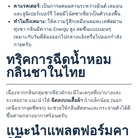
คาแรคเตอร์:
เป็นการผสมผสานระหว่างมินต์ เลมอน
และจูนิเปอร์เบอร์รี่ โดยมีโน้ตชาเขียวเป็นตัวรองพื้น
ทำไมถึงเหมาะ:
ให้ความรู้สึกเหมือนลมทะเลพัดผ่าน
ทุ่งชา กลิ่นมีความ Energy สูง สดชื่นแบบแมนๆ
เหมาะกับวันที่ต้องออกไปกลางแจ้งหรือไปออกกำลัง
กายครับ
ทริคการฉีดน้ำหอม
กลิ่นชาในไทย
เนื่องจากกลิ่นกลุ่มชาเขียวมักจะมีโมเลกุลที่เบาบางและ
ระเหยง่าย แนะนำให้
ฉีดลงบนเสื้อผ้า
บ้างเล็กน้อย (นอก
เหนือจากจุดชีพจร) จะช่วยให้กลิ่นติดทนและกระจายตัวได้ดี
ขึ้นท่ามกลางอากาศร้อนครับ
แนะนำแพลตฟอร์มคา